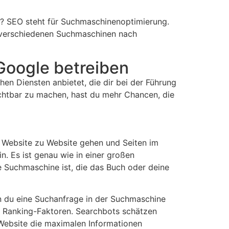
rt? SEO steht für Suchmaschinenoptimierung.
in verschiedenen Suchmaschinen nach
oogle betreiben
en Diensten anbietet, die dir bei der Führung
ichtbar zu machen, hast du mehr Chancen, die
n Website zu Website gehen und Seiten im
n. Es ist genau wie in einer großen
ie Suchmaschine ist, die das Buch oder deine
n du eine Suchanfrage in der Suchmaschine
r Ranking-Faktoren. Searchbots schätzen
 Website die maximalen Informationen