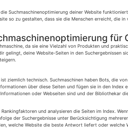
ie die Suchmaschinenoptimierung deiner Website funktionie
bsite so zu gestalten, dass sie die Menschen erreicht, die 
hmaschinenoptimierung für G
maschine, da sie eine Vielzahl von Produkten und praktisch
ir gelingt, deine Website-Seiten in den Suchergebnissen s
teigern.
, ist ziemlich technisch. Suchmaschinen haben Bots, die vo
ormationen über diese Seiten und fügen sie in den Index ei
n Informationen oder Webseiten sind und der Bibliothekar d
 Rankingfaktoren und analysieren die Seiten im Index. Wen
nfolge der Suchergebnisse unter Berücksichtigung mehrere
den, welche Website die beste Antwort liefert oder welche