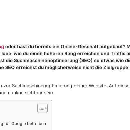
ng
oder hast du bereits ein Online-Geschäft aufgebaut? 
e Idee, wie du einen höheren Rang erreichen und Traffic
ich ist die Suchmaschinenoptimierung (SEO) so etwas wie d
e SEO erreichst du möglicherweise nicht die Zielgruppe 
nen zur Suchmaschinenoptimierung deiner Website. Auf diese
nen online sichtbar sein.
 für Google betreiben