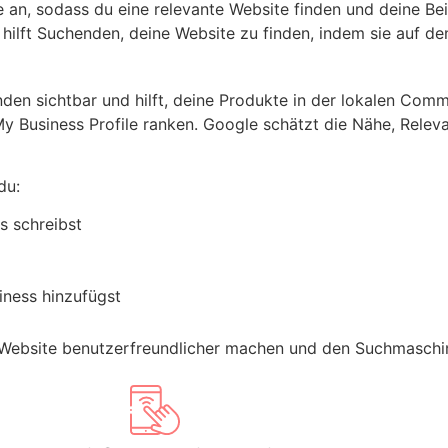
 an, sodass du eine relevante Website finden und deine Bei
 hilft Suchenden, deine Website zu finden, indem sie auf den
den sichtbar und hilft, deine Produkte in der lokalen Co
My Business Profile ranken. Google schätzt die Nähe, Relev
du:
 schreibst
ness hinzufügst
 Website benutzerfreundlicher machen und den Suchmaschin