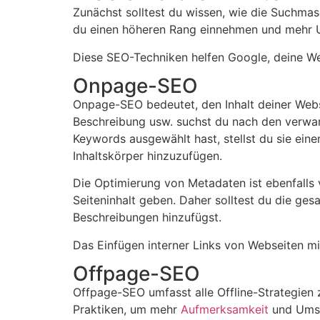
Zunächst solltest du wissen, wie die Suchma
du einen höheren Rang einnehmen und mehr 
Diese SEO-Techniken helfen Google, deine We
Onpage-SEO
Onpage-SEO bedeutet, den Inhalt deiner Websit
Beschreibung usw. suchst du nach den verwa
Keywords ausgewählt hast, stellst du sie ei
Inhaltskörper hinzuzufügen.
Die Optimierung von Metadaten ist ebenfalls
Seiteninhalt geben. Daher solltest du die ge
Beschreibungen hinzufügst.
Das Einfügen interner Links von Webseiten mit
Offpage-SEO
Offpage-SEO umfasst alle Offline-Strategien 
Praktiken, um mehr
Aufmerksamkeit
und Umsat