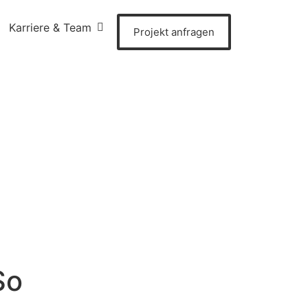
Karriere & Team
Projekt anfragen
So