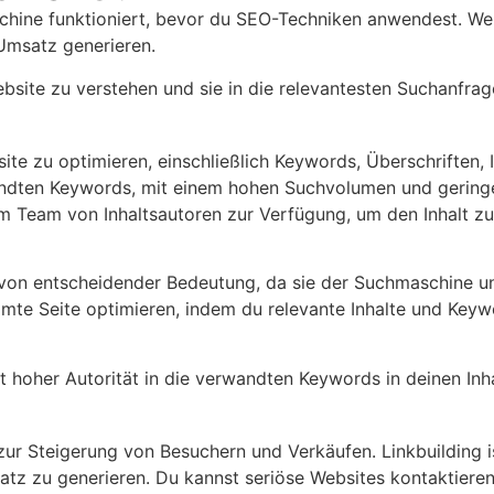
schine funktioniert, bevor du SEO-Techniken anwendest. We
Umsatz generieren.
bsite zu verstehen und sie in die relevantesten Suchanfra
e zu optimieren, einschließlich Keywords, Überschriften, In
ndten Keywords, mit einem hohen Suchvolumen und geringer
nem Team von Inhaltsautoren zur Verfügung, um den Inhalt 
 von entscheidender Bedeutung, da sie der Suchmaschine u
samte Seite optimieren, indem du relevante Inhalte und Keyw
 hoher Autorität in die verwandten Keywords in deinen Inhal
zur Steigerung von Besuchern und Verkäufen. Linkbuilding 
z zu generieren. Du kannst seriöse Websites kontaktieren