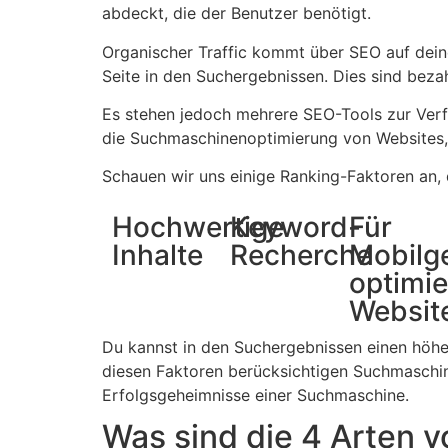
abdeckt, die der Benutzer benötigt.
Organischer Traffic kommt über SEO auf deine
Seite in den Suchergebnissen. Dies sind bez
Es stehen jedoch mehrere SEO-Tools zur Verf
die Suchmaschinenoptimierung von Websites, 
Schauen wir uns einige Ranking-Faktoren an, 
Hochwertige
Keyword-
Für
Inhalte
Recherche
Mobilg
optimie
Websit
Du kannst in den Suchergebnissen einen höhe
diesen Faktoren berücksichtigen Suchmaschinen
Erfolgsgeheimnisse einer Suchmaschine.
Was sind die 4 Arten 