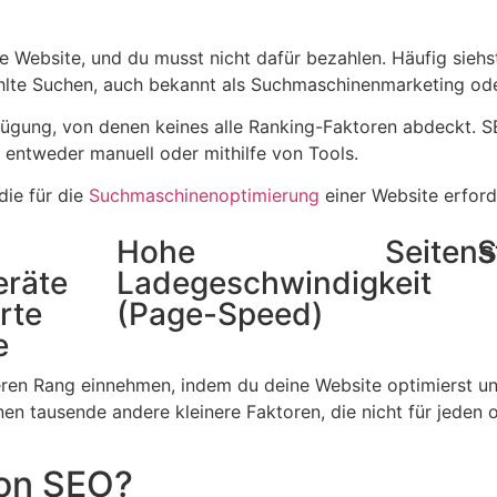
 Website, und du musst nicht dafür bezahlen. Häufig siehs
ahlte Suchen, auch bekannt als Suchmaschinenmarketing od
ügung, von denen keines alle Ranking-Faktoren abdeckt. 
entweder manuell oder mithilfe von Tools.
die für die
Suchmaschinenoptimierung
einer Website erforde
Hohe
Seitens
S
eräte
Ladegeschwindigkeit
rte
(Page-Speed)
e
ren Rang einnehmen, indem du deine Website optimierst un
 tausende andere kleinere Faktoren, die nicht für jeden of
von SEO?