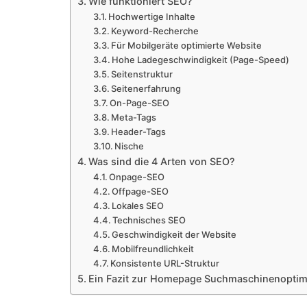
Wie funktioniert SEO?
Hochwertige Inhalte
Keyword-Recherche
Für Mobilgeräte optimierte Website
Hohe Ladegeschwindigkeit (Page-Speed)
Seitenstruktur
Seitenerfahrung
On-Page-SEO
Meta-Tags
Header-Tags
Nische
Was sind die 4 Arten von SEO?
Onpage-SEO
Offpage-SEO
Lokales SEO
Technisches SEO
Geschwindigkeit der Website
Mobilfreundlichkeit
Konsistente URL-Struktur
Ein Fazit zur Homepage Suchmaschinenoptim