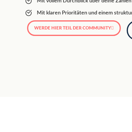
Mit vollem Durchblick über deine Zahlen
Mit klaren Prioritäten und einem struktu
WERDE HIER TEIL DER COMMUNITY