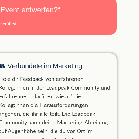
 Event entwerfen?“
berührst.
👥 Verbündete im Marketing
Hole dir Feedback von erfahrenen
Kolleg:innen in der Leadpeak Community und
erfahre mehr darüber, wie all' die
Kolleg:innen die Herausforderungen
angehen, die ihr alle teilt. Die Leadpeak
Community kann deine Marketing-Abteilung
auf Augenhöhe sein, die du vor Ort im