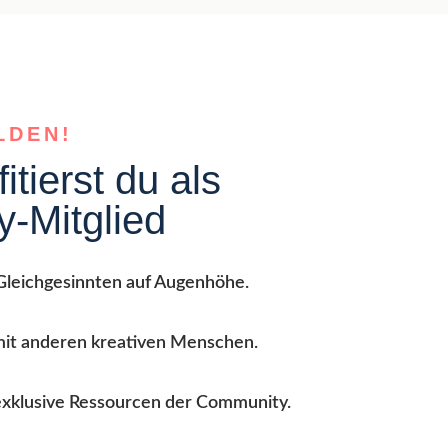
LDEN!
itierst du als
-Mitglied
 Gleichgesinnten auf Augenhöhe.
mit anderen kreativen Menschen.
exklusive Ressourcen der Community.