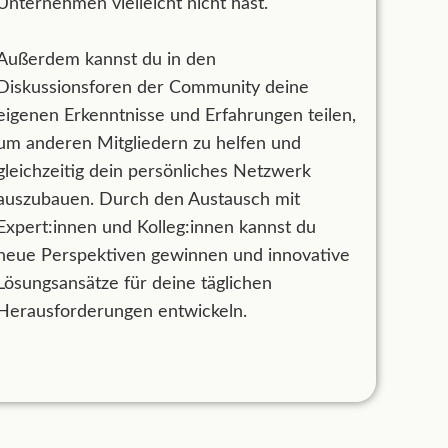
Unternehmen vielleicht nicht hast.
Außerdem kannst du in den
Diskussionsforen der Community deine
eigenen Erkenntnisse und Erfahrungen teilen,
um anderen Mitgliedern zu helfen und
gleichzeitig dein persönliches Netzwerk
auszubauen. Durch den Austausch mit
Expert:innen und Kolleg:innen kannst du
neue Perspektiven gewinnen und innovative
Lösungsansätze für deine täglichen
Herausforderungen entwickeln.