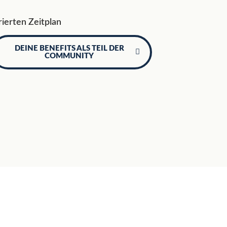
rierten Zeitplan
DEINE BENEFITS ALS TEIL DER
COMMUNITY