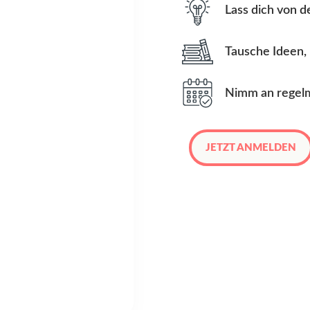
Lass dich von d
Tausche Ideen, 
Nimm an regelm
JETZT ANMELDEN