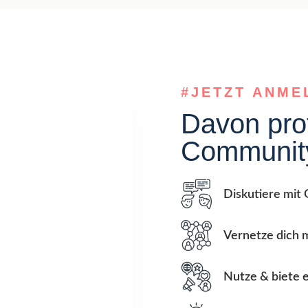
#JETZT ANME
Davon prof
Community
Diskutiere mit
Vernetze dich 
Nutze & biete 