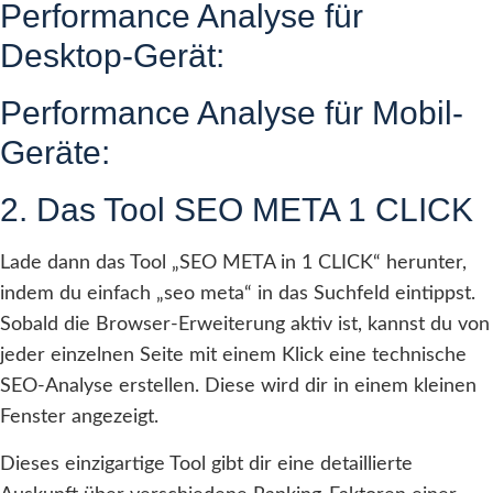
Performance Analyse für
Desktop-Gerät:
Performance Analyse für Mobil-
Geräte:
2. Das Tool SEO META 1 CLICK
Lade dann das Tool „SEO META in 1 CLICK“ herunter,
indem du einfach „seo meta“ in das Suchfeld eintippst.
Sobald die Browser-Erweiterung aktiv ist, kannst du von
jeder einzelnen Seite mit einem Klick eine technische
SEO-Analyse erstellen. Diese wird dir in einem kleinen
Fenster angezeigt.
Dieses einzigartige Tool gibt dir eine detaillierte