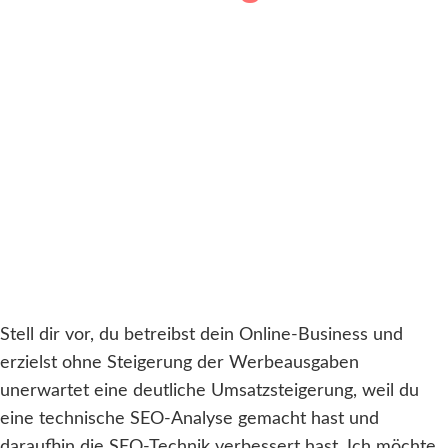
Stell dir vor, du betreibst dein Online-Business und
erzielst ohne Steigerung der Werbeausgaben
unerwartet eine deutliche Umsatzsteigerung, weil du
eine technische SEO-Analyse gemacht hast und
daraufhin die SEO-Technik verbessert hast. Ich möchte