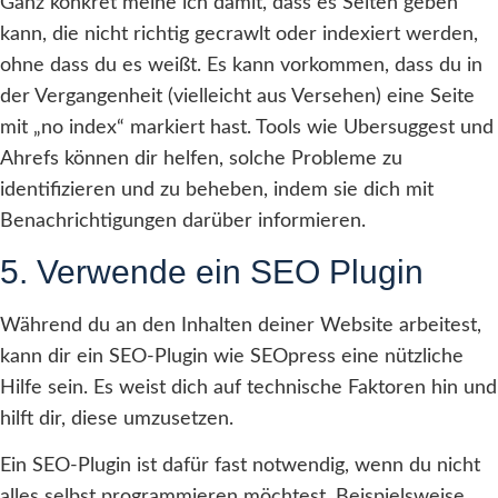
Ganz konkret meine ich damit, dass es Seiten geben
kann, die nicht richtig gecrawlt oder indexiert werden,
ohne dass du es weißt. Es kann vorkommen, dass du in
der Vergangenheit (vielleicht aus Versehen) eine Seite
mit „no index“ markiert hast. Tools wie Ubersuggest und
Ahrefs können dir helfen, solche Probleme zu
identifizieren und zu beheben, indem sie dich mit
Benachrichtigungen darüber informieren.
5. Verwende ein SEO Plugin
Während du an den Inhalten deiner Website arbeitest,
kann dir ein SEO-Plugin wie SEOpress eine nützliche
Hilfe sein. Es weist dich auf technische Faktoren hin und
hilft dir, diese umzusetzen.
Ein SEO-Plugin ist dafür fast notwendig, wenn du nicht
alles selbst programmieren möchtest. Beispielsweise