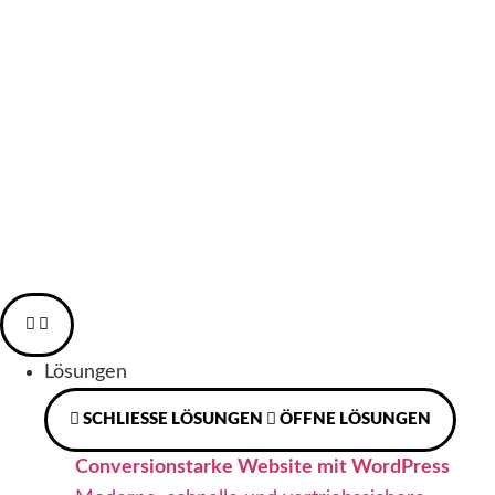
Zum
Inhalt
springen
Lösungen
SCHLIESSE LÖSUNGEN
ÖFFNE LÖSUNGEN
Conversionstarke Website mit WordPress